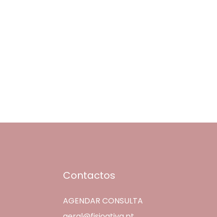
Contactos
AGENDAR CONSULTA
geral@fisioativa.pt