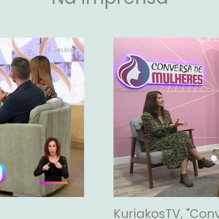
KuriakosTV, "Con