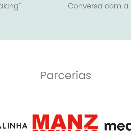
aking"
Conversa com a 
Parcerias