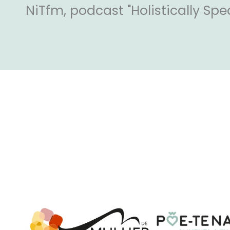
NiTfm, podcast "Holistically Spe