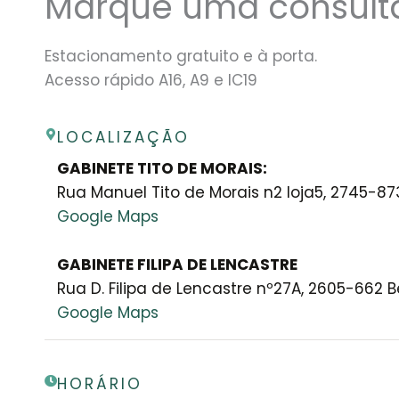
Marque uma consult
Estacionamento gratuito e à porta.
Acesso rápido A16, A9 e IC19
LOCALIZAÇÃO
GABINETE TITO DE MORAIS:
Rua Manuel Tito de Morais n2 loja5, 2745-8
Google Maps
GABINETE FILIPA DE LENCASTRE
Rua D. Filipa de Lencastre nº27A, 2605-662
Google Maps
HORÁRIO