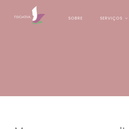
Skip
to
SOBRE
SERVIÇOS
content